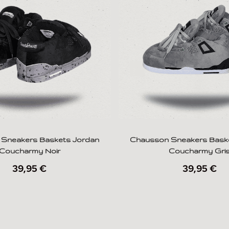
Sneakers Baskets Jordan
Chausson Sneakers Bask
Coucharmy Noir
Coucharmy Gri
39,95
€
39,95
€