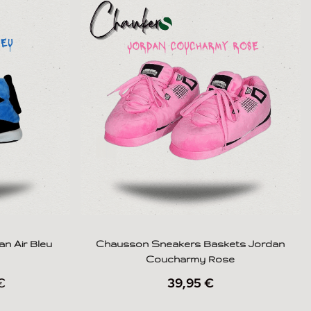
n Air Bleu
Chausson Sneakers Baskets Jordan
Coucharmy Rose
€
39,95
€