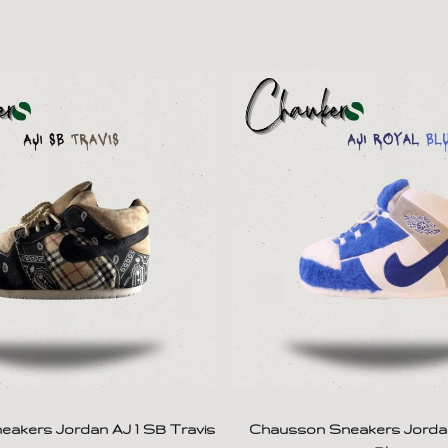
akers Jordan AJ 1 SB Travis
Chausson Sneakers Jordan