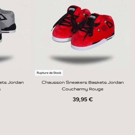
Rupture de Stock
ets Jordan
Chausson Sneakers Baskets Jordan
s
Coucharmy Rouge
39,95
€