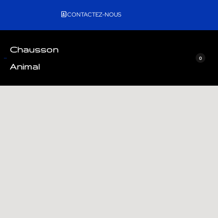
CONTACTEZ-NOUS
Chausson
0
Animal