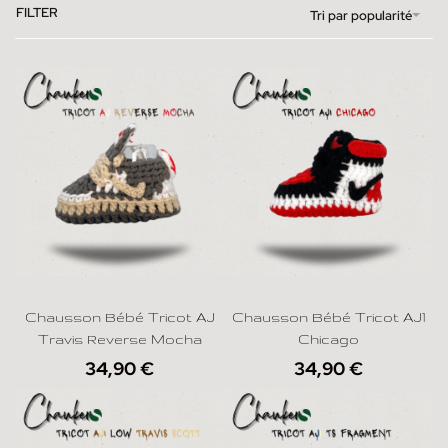
FILTER
Tri par popularité
Chausson Bébé Tricot AJ
Chausson Bébé Tricot AJ1
Travis Reverse Mocha
Chicago
34,90
€
34,90
€