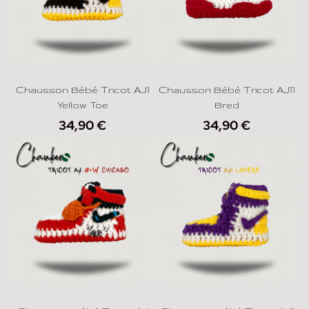
Chausson Bébé Tricot AJ1
Chausson Bébé Tricot AJ11
Yellow Toe
Bred
34,90
€
34,90
€