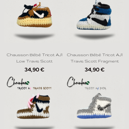
Chausson Bébé Tricot AJ1
Chausson Bébé Tricot AJ1
Low Travis Scott
Travis Scott Fragment
34,90
€
34,90
€