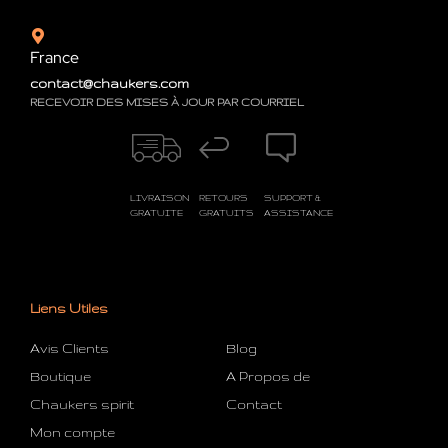
France
contact@chaukers.com
RECEVOIR DES MISES À JOUR PAR COURRIEL
LIVRAISON
RETOURS
SUPPORT &
GRATUITE
GRATUITS
ASSISTANCE
Liens Utiles
Avis Clients
Blog
Boutique
A Propos de
Chaukers spirit
Contact
Mon compte