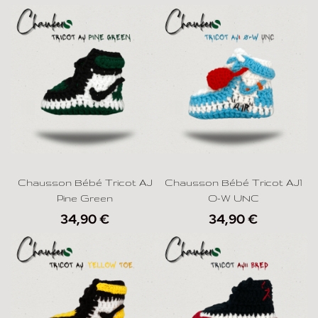
Chausson Bébé Tricot AJ
Chausson Bébé Tricot AJ1
Pine Green
O-W UNC
34,90
€
34,90
€