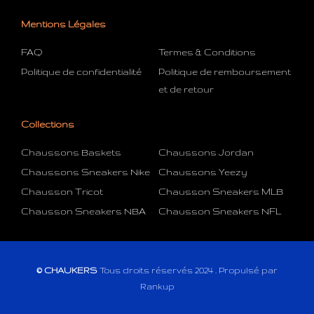
Mentions Légales
FAQ
Termes & Conditions
Politique de confidentialité
Politique de remboursement
et de retour
Collections
Chaussons Baskets
Chaussons Jordan
Chaussons Sneakers Nike
Chaussons Yeezy
Chausson Tricot
Chausson Sneakers MLB
Chausson Sneakers NBA
Chausson Sneakers NFL
© CHAUKERS
Tous droits réservés 2024 . Propulsé par
Rankup