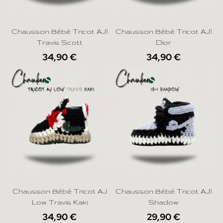
Chausson Bébé Tricot AJ1
Chausson Bébé Tricot AJ1
Travis Scott
Dior
34,90
€
34,90
€
Chausson Bébé Tricot AJ
Chausson Bébé Tricot AJ1
Low Travis Kaki
Shadow
34,90
€
29,90
€