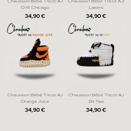
Chausson Bébé Tricot AJ
Chausson Bébé Tricot AJ1
O-W Chicago
Lakers
34,90
€
34,90
€
Chausson Bébé Tricot AJ
Chausson Bébé Tricot AJ
Orange Juice
IB-Taxi
34,90
€
34,90
€