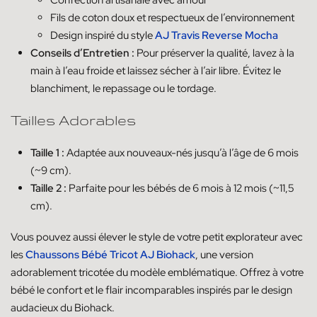
Confection artisanale avec amour
Fils de coton doux et respectueux de l’environnement
Design inspiré du style
AJ Travis Reverse Mocha
Conseils d’Entretien :
Pour préserver la qualité, lavez à la
main à l’eau froide et laissez sécher à l’air libre. Évitez le
blanchiment, le repassage ou le tordage.
Tailles Adorables
Taille 1 :
Adaptée aux nouveaux-nés jusqu’à l’âge de 6 mois
(~9 cm).
Taille 2 :
Parfaite pour les bébés de 6 mois à 12 mois (~11,5
cm).
Vous pouvez aussi élever le style de votre petit explorateur avec
les
Chaussons Bébé Tricot AJ Biohack
, une version
adorablement tricotée du modèle emblématique. Offrez à votre
bébé le confort et le flair incomparables inspirés par le design
audacieux du Biohack.