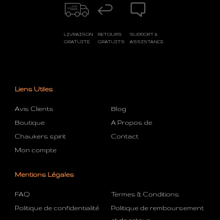
LIVRAISON
RETOURS
SUPPORT &
GRATUITE
GRATUITS
ASSISTANCE
Liens Utiles
Avis Clients
Blog
Boutique
A Propos de
Chaukers spirit
Contact
Mon compte
Mentions Légales
FAQ
Termes & Conditions
Politique de confidentialité
Politique de remboursement
et de retour