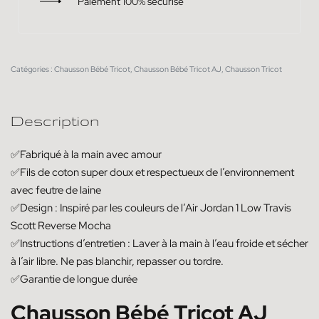
Paiement 100% sécurisé
Catégories :
Chausson Bébé Tricot
,
Chausson Bébé Tricot AJ
,
Chausson Tricot
Description
✅Fabriqué à la main avec amour
✅Fils de coton super doux et respectueux de l’environnement
avec feutre de laine
✅Design : Inspiré par les couleurs de l’Air Jordan 1 Low Travis
Scott Reverse Mocha
✅Instructions d’entretien : Laver à la main à l’eau froide et sécher
à l’air libre. Ne pas blanchir, repasser ou tordre.
✅Garantie de longue durée
Chausson Bébé Tricot AJ