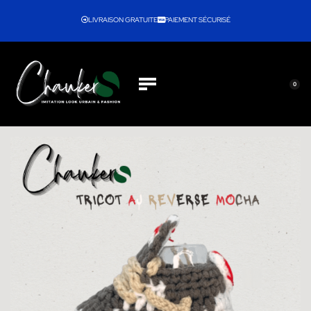
LIVRAISON GRATUITE
PAIEMENT SÉCURISÉ
0