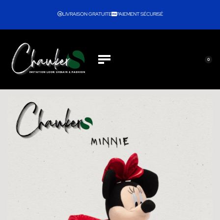
LIVRAISON GRATUITE
PAIEMENT SÉCURISÉ
0