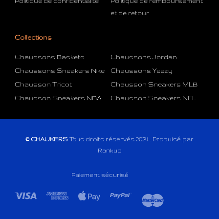
Politique de confidentialité
Politique de remboursement
et de retour
Collections
Chaussons Baskets
Chaussons Jordan
Chaussons Sneakers Nike
Chaussons Yeezy
Chausson Tricot
Chausson Sneakers MLB
Chausson Sneakers NBA
Chausson Sneakers NFL
© CHAUKERS
Tous droits réservés 2024 . Propulsé par
Rankup
Paiement sécurisé