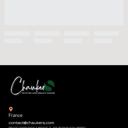
France
contact@chaukers.com