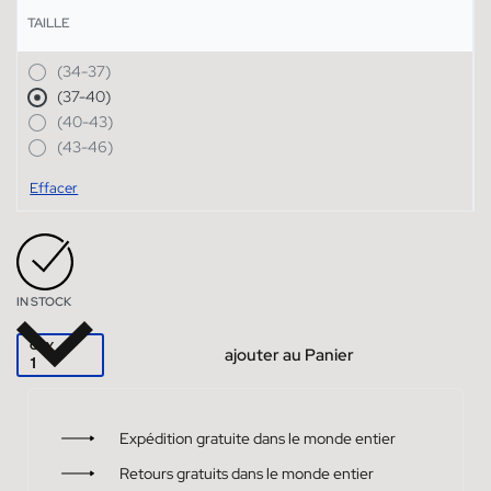
TAILLE
(34-37)
(37-40)
(40-43)
(43-46)
Effacer
IN STOCK
QTY
ajouter au Panier
Expédition gratuite dans le monde entier
Retours gratuits dans le monde entier