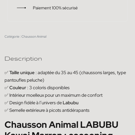
Paiement 100% sécurisé
Catégorie :
Chausson Animal
Description
✅
Taille unique
: adaptée du 35 au 45 (chaussons larges, type
pantoufles peluche)
✅
Couleur
: 3 coloris disponibles
✅ Intérieur moelleux pour un maximum de confort
✅ Design fidèle à l’univers de
Labubu
✅ Semelle extérieure à picots antidérapants
Chausson Animal LABUBU