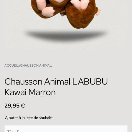
ACCUEIL
›
CHAUSSON ANIMAL
Chausson Animal LABUBU
Kawai Marron
29,95
€
Ajouter à la liste de souhaits
TAILLE