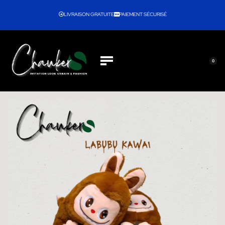
LIVRAISON GRATUITE
PAIEMENT SÉCURISÉ
0