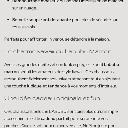
Rembourrage moelleux
qui donne l’impression de marcher
sur un nuage.
Semelle souple antidérapante
pour plus de sécurité sur
tous les sols.
Parfaits pour affronter l’hiver ou se détendre à la maison.
Le charme kawaii du Labubu Marron
Avec ses grandes oreilles et son look espiègle, le petit
Labubu
marron
séduit les amateurs de style kawaii. Ces chaussons
reproduisent fidèlement son univers attachant tout en ajoutant
une
touche ludique et tendance
à vos moments d’intérieur.
Une idée cadeau originale et fun
Ces chaussons peluche LABUBU sont bien plus qu’un simple
accessoire : c’est le
cadeau parfait
pour surprendre vos
proches. Que ce soit pour un anniversaire, Noël ou juste pour