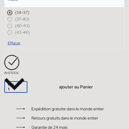
(34-37)
(37-40)
(40-43)
(43-46)
Effacer
IN STOCK
QTY
ajouter au Panier
Expédition gratuite dans le monde entier
Retours gratuits dans le monde entier
Garantie de 24 mois