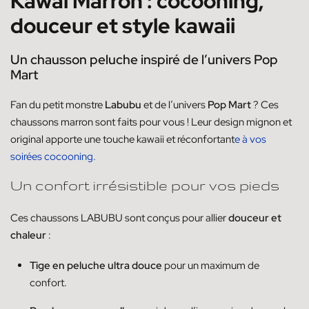
Kawai Marron : cocooning,
douceur et style kawaii
Un chausson peluche inspiré de l’univers Pop
Mart
Fan du petit monstre
Labubu
et de l’univers
Pop Mart
? Ces
chaussons marron sont faits pour vous ! Leur design mignon et
original apporte une touche kawaii et réconfortant
e à vos
soirées cocooning.
Un confort irrésistible pour vos pieds
Ces chaussons LABUBU sont conçus pour allier
douceur et
chaleur
:
Tige en peluche ultra douce
pour un maximum de
confort.