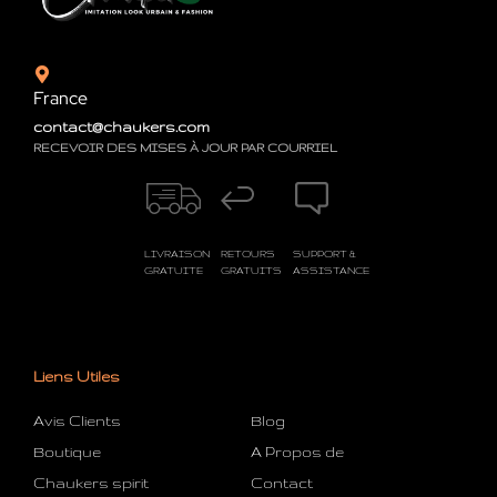
France
contact@chaukers.com
RECEVOIR DES MISES À JOUR PAR COURRIEL
LIVRAISON
RETOURS
SUPPORT &
GRATUITE
GRATUITS
ASSISTANCE
Liens Utiles
Avis Clients
Blog
Boutique
A Propos de
Chaukers spirit
Contact