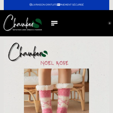
LIVRAISON GRATUITE
PAIEMENT SÉCURISÉ
0