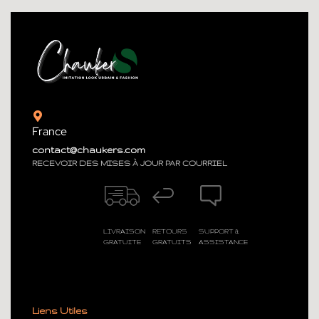
France
contact@chaukers.com
RECEVOIR DES MISES À JOUR PAR COURRIEL
LIVRAISON
RETOURS
SUPPORT &
GRATUITE
GRATUITS
ASSISTANCE
Liens Utiles