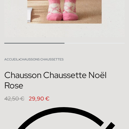
ACCUEIL
›
CHAUSSONS CHAUSSETTES
Chausson Chaussette Noël
Rose
42,50
€
29,90
€