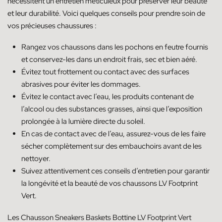
nécessitent un entretien méticuleux pour préserver leur beauté
et leur durabilité. Voici quelques conseils pour prendre soin de
vos précieuses chaussures :
Rangez vos chaussons dans les pochons en feutre fournis
et conservez-les dans un endroit frais, sec et bien aéré.
Évitez tout frottement ou contact avec des surfaces
abrasives pour éviter les dommages.
Évitez le contact avec l’eau, les produits contenant de
l’alcool ou des substances grasses, ainsi que l’exposition
prolongée à la lumière directe du soleil.
En cas de contact avec de l’eau, assurez-vous de les faire
sécher complètement sur des embauchoirs avant de les
nettoyer.
Suivez attentivement ces conseils d’entretien pour garantir
la longévité et la beauté de vos chaussons LV Footprint
Vert.
Les Chausson Sneakers Baskets Bottine LV Footprint Vert