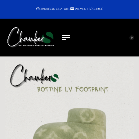
LIVRAISON GRATUITE
PAIEMENT SÉCURISÉ
0