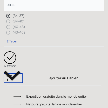
TAILLE
(34-37)
(37-40)
(40-43)
(43-46)
Effacer
IN STOCK
QTY
ajouter au Panier
Expédition gratuite dans le monde entier
Retours gratuits dans le monde entier