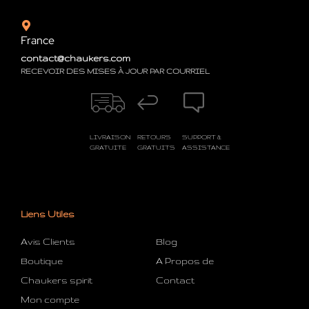
France
contact@chaukers.com
RECEVOIR DES MISES À JOUR PAR COURRIEL
LIVRAISON
RETOURS
SUPPORT &
GRATUITE
GRATUITS
ASSISTANCE
Liens Utiles
Avis Clients
Blog
Boutique
A Propos de
Chaukers spirit
Contact
Mon compte