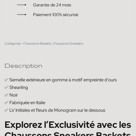
Garantie de 24 mois
Paiement 100% sécurisé
Catégories :
Chaussons Baskets
,
Chaussons Sneakers
Description
✅ Semelle extérieure en gomme à motif empreinte d’ours
✅
Shearling
✅ Noir
✅
Fabriquée en Italie
✅
LV Initiales et fleurs de Monogram sur le dessous
Explorez l’Exclusivité avec les
Chaussons Sneakers Baskets