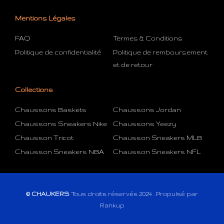
Mentions Légales
FAQ
Termes & Conditions
Politique de confidentialité
Politique de remboursement
et de retour
Collections
Chaussons Baskets
Chaussons Jordan
Chaussons Sneakers Nike
Chaussons Yeezy
Chausson Tricot
Chausson Sneakers MLB
Chausson Sneakers NBA
Chausson Sneakers NFL
© CHAUKERS
Tous droits réservés 2024 . Propulsé par
Rankup