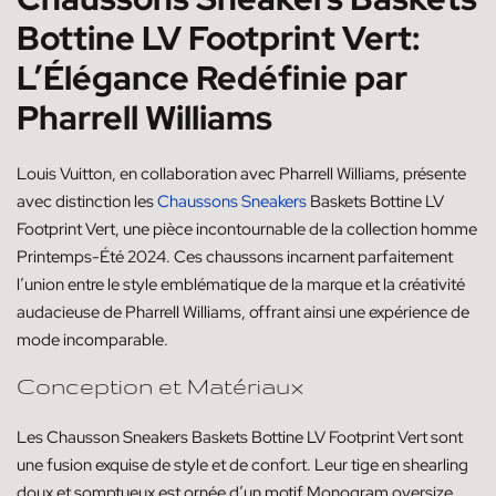
Bottine LV Footprint Vert:
L’Élégance Redéfinie par
Pharrell Williams
Louis Vuitton, en collaboration avec Pharrell Williams, présente
avec distinction les
Chaussons Sneakers
Baskets Bottine LV
Footprint Vert, une pièce incontournable de la collection homme
Printemps-Été 2024. Ces chaussons incarnent parfaitement
l’union entre le style emblématique de la marque et la créativité
audacieuse de Pharrell Williams, offrant ainsi une expérience de
mode incomparable.
Conception et Matériaux
Les Chausson Sneakers Baskets Bottine LV Footprint Vert sont
une fusion exquise de style et de confort. Leur tige en shearling
doux et somptueux est ornée d’un motif Monogram oversize,