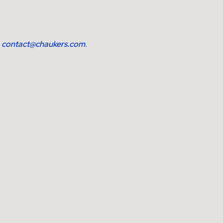
r
contact@chaukers.com
.