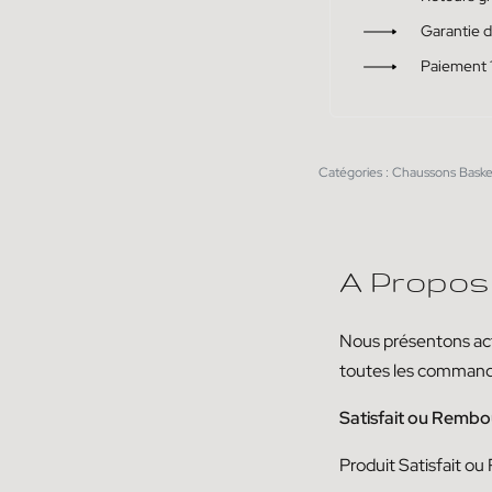
Garantie 
Paiement 
Catégories :
Chaussons Baske
A Propos
Nous présentons act
toutes les comman
Satisfait ou Rembo
Produit
Satisfait ou