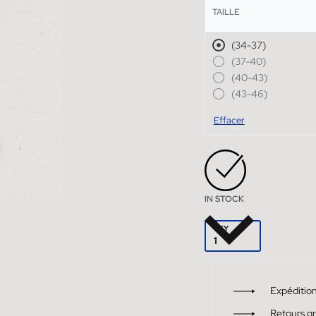
TAILLE
(34-37)
(37-40)
(40-43)
(43-46)
Effacer
IN STOCK
QTY
Expédition
Retours gr