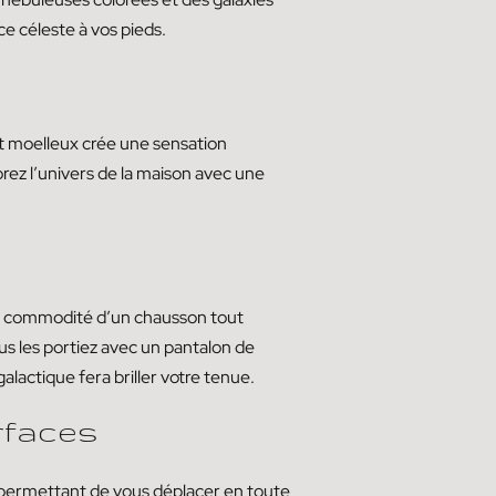
e céleste à vos pieds.
t moelleux crée une sensation
ez l’univers de la maison avec une
la commodité d’un chausson tout
us les portiez avec un pantalon de
alactique fera briller votre tenue.
rfaces
 permettant de vous déplacer en toute