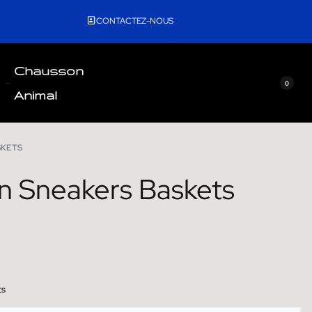
CONTACTEZ-NOUS
Chausson
0
Animal
SKETS
n Sneakers Baskets
ts