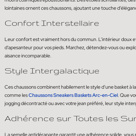
lointaines ornent ces chaussons, ajoutant une touche d’éléganc
Confort Interstellaire
Leur confort est vraiment hors du commun. L’intérieur doux e
d’apesanteur pour vos pieds. Marchez, détendez-vous ou explor
aisance incomparable.
Style Intergalactique
Ces chaussons combinent habilement le style d’une basket à 
comme les
Chaussons Sneakers Baskets Arc-en-Ciel
. Que vo
jogging décontracté ou avec votre jean préféré, leur style interg
Adhérence sur Toutes les Su
La semelle antidérapante garantit une adhérence solide, vous