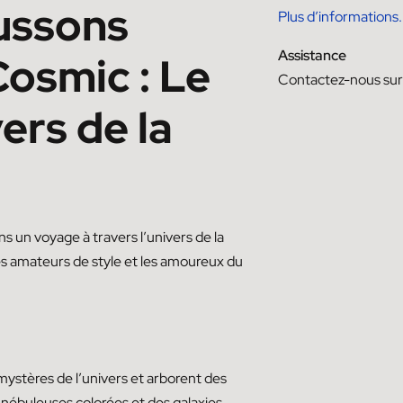
ussons
Plus d’informations.
Assistance
osmic : Le
Contactez-nous su
ers de la
un voyage à travers l’univers de la
es amateurs de style et les amoureux du
ystères de l’univers et arborent des
 nébuleuses colorées et des galaxies