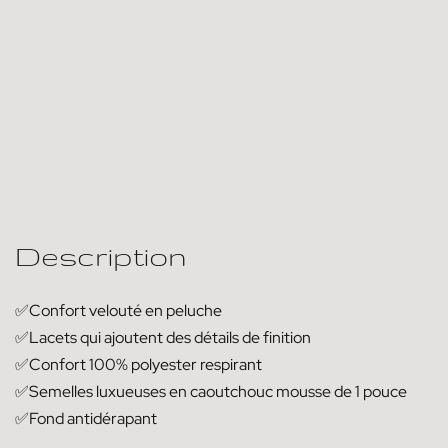
Description
✅Confort velouté en peluche
✅Lacets qui ajoutent des détails de finition
✅Confort 100% polyester respirant
✅Semelles luxueuses en caoutchouc mousse de 1 pouce
✅Fond antidérapant