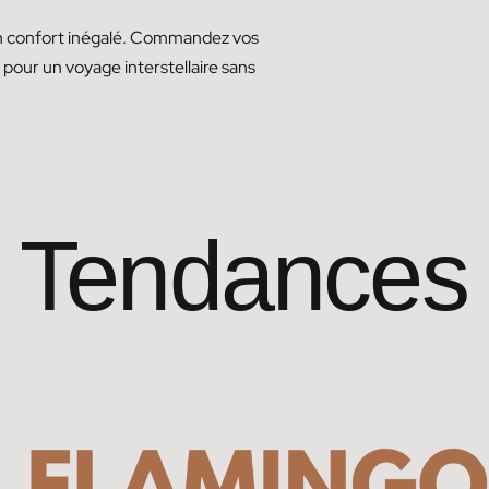
 un confort inégalé. Commandez vos
our un voyage interstellaire sans
Tendances