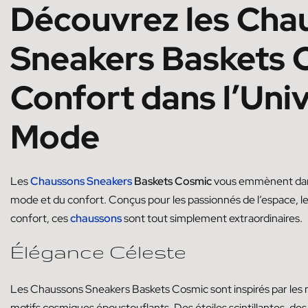
Découvrez les Cha
Sneakers Baskets C
Confort dans l’Univ
Mode
Les
Chaussons Sneakers
Baskets Cosmic
vous emmènent dans 
mode et du confort. Conçus pour les passionnés de l’espace, l
confort, ces
chaussons
sont tout simplement extraordinaires.
Élégance Céleste
Les Chaussons Sneakers Baskets Cosmic sont inspirés par les m
motifs cosmiques époustouflants. Des étoiles scintillantes, des