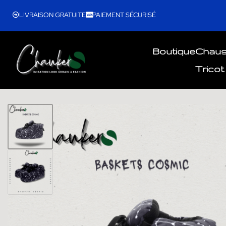
LIVRAISON GRATUITE
PAIEMENT SÉCURISÉ
Boutique
Chau
Tricot