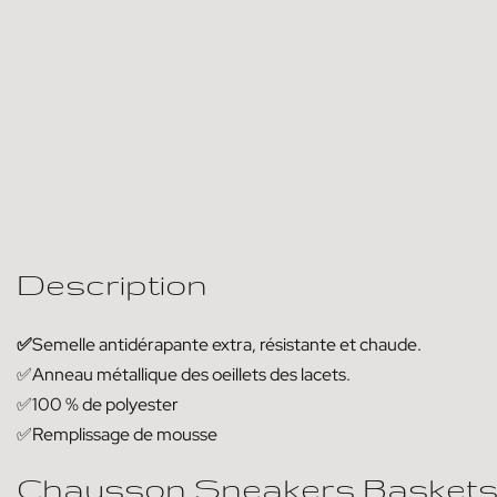
Description
✅
Semelle antidérapante extra, résistante et chaude.
✅Anneau métallique des oeillets des lacets.
✅100 % de polyester
✅Remplissage de mousse
Chausson Sneakers Baskets 