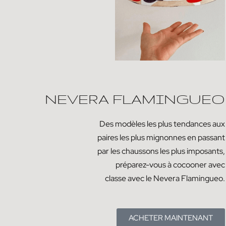
NEVERA FLAMINGUEO
Des modèles les plus tendances aux
paires les plus mignonnes en passant
par les chaussons les plus imposants,
préparez-vous à cocooner avec
classe avec le Nevera Flamingueo.
ACHETER MAINTENANT