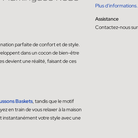
Plus d’informations.
Assistance
Contactez-nous su
ation parfaite de confort et de style.
veloppent dans un cocon de bien-être
s devient une réalité, faisant de ces
ussons Baskets
, tandis que le motif
ez en train de vous relaxer à la maison
t instantanément votre style avec une