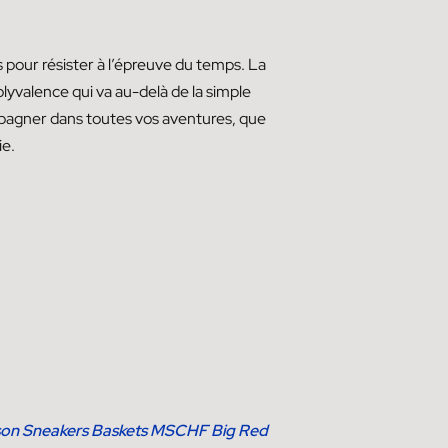
our résister à l’épreuve du temps. La
yvalence qui va au-delà de la simple
ompagner dans toutes vos aventures, que
ie.
on Sneakers Baskets MSCHF Big Red