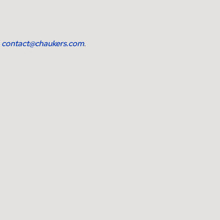
r
contact@chaukers.com
.