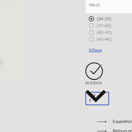
TAILLE
(34-37)
(37-40)
(40-43)
(43-46)
Effacer
IN STOCK
QTY
Expédition
Retours gr