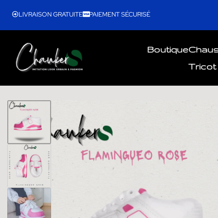
LIVRAISON GRATUITE
PAIEMENT SÉCURISÉ
Boutique
Chau
Tricot