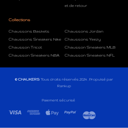
et de retour
Collections
Chaussons Baskets
Chaussons Jordan
Chaussons Sneakers Nike
Chaussons Yeezy
Chausson Tricot
Chausson Sneakers MLB
Chausson Sneakers NBA
Chausson Sneakers NFL
© CHAUKERS
Tous droits réservés 2024 . Propulsé par
Rankup
Paiement sécurisé