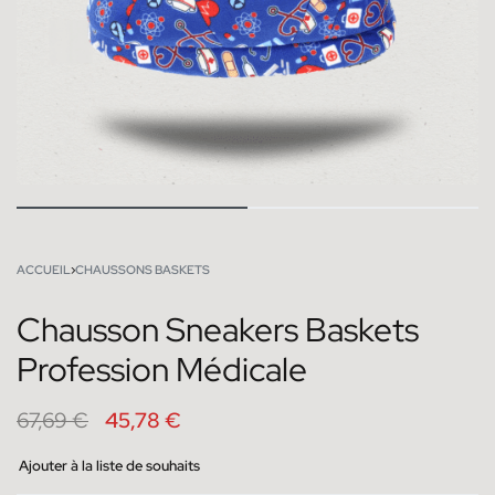
ACCUEIL
›
CHAUSSONS BASKETS
Chausson Sneakers Baskets
Profession Médicale
67,69
€
45,78
€
Ajouter à la liste de souhaits