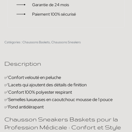
Garantie de 24 mois
Paiement 100% sécurisé
Catégories :
Chaussons Baskets
,
Chaussons Sneakers
Description
✅Confort velouté en peluche
✅Lacets qui ajoutent des détails de finition
✅Confort 100% polyester respirant
✅Semelles luxueuses en caoutchouc mousse de 1 pouce
✅Fond antidérapant
Chausson Sneakers Baskets pour la
Profession Médicale : Confort et Style