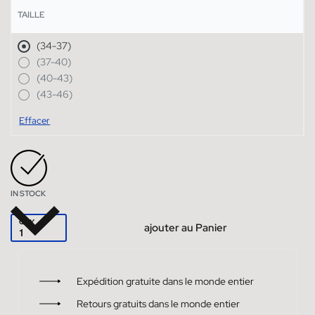
TAILLE
(34-37)
(37-40)
(40-43)
(43-46)
Effacer
IN STOCK
QTY
ajouter au Panier
Expédition gratuite dans le monde entier
Retours gratuits dans le monde entier