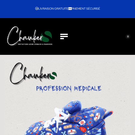
LIVRAISON GRATUITE
PAIEMENT SÉCURISÉ
0