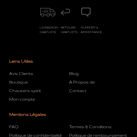
LIVRAISON
RETOURS
SUPPORT &
GRATUITE
GRATUITS
ASSISTANCE
Liens Utiles
Avis Clients
Blog
Boutique
A Propos de
Chaukers spirit
Contact
Mon compte
Mentions Légales
FAQ
Termes & Conditions
Politique de confidentialité
Politique de remboursement