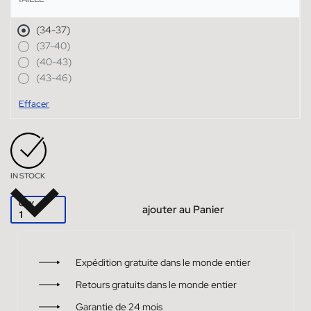
(34-37)
(37-40)
(40-43)
(43-46)
Effacer
IN STOCK
QTY
ajouter au Panier
Expédition gratuite dans le monde entier
Retours gratuits dans le monde entier
Garantie de 24 mois