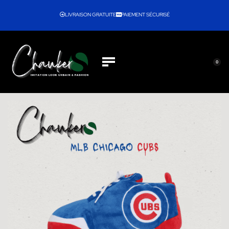
LIVRAISON GRATUITE
PAIEMENT SÉCURISÉ
0