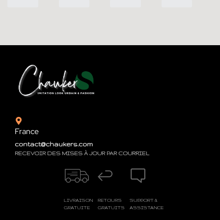
France
contact@chaukers.com
RECEVOIR DES MISES À JOUR PAR COURRIEL
LIVRAISON
RETOURS
SUPPORT &
GRATUITE
GRATUITS
ASSISTANCE