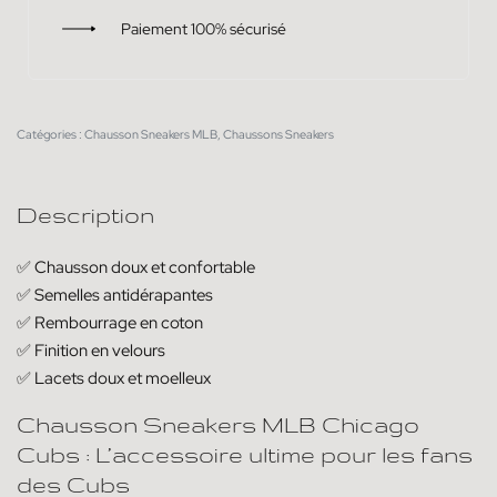
Paiement 100% sécurisé
Catégories :
Chausson Sneakers MLB
,
Chaussons Sneakers
Description
✅ Chausson doux et confortable
✅
Semelles antidérapantes
✅
Rembourrage en coton
✅
Finition en velours
✅
Lacets doux et moelleux
Chausson Sneakers MLB Chicago
Cubs : L’accessoire ultime pour les fans
des Cubs