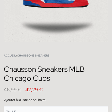
ACCUEIL
›
CHAUSSONS SNEAKERS
Chausson Sneakers MLB
Chicago Cubs
46,99
€
42,29
€
Ajouter à la liste de souhaits
TAILLE