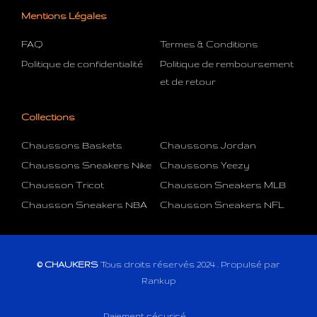
Mentions Légales
FAQ
Termes & Conditions
Politique de confidentialité
Politique de remboursement
et de retour
Collections
Chaussons Baskets
Chaussons Jordan
Chaussons Sneakers Nike
Chaussons Yeezy
Chausson Tricot
Chausson Sneakers MLB
Chausson Sneakers NBA
Chausson Sneakers NFL
© CHAUKERS
Tous droits réservés 2024 . Propulsé par
Rankup
Paiement sécurisé