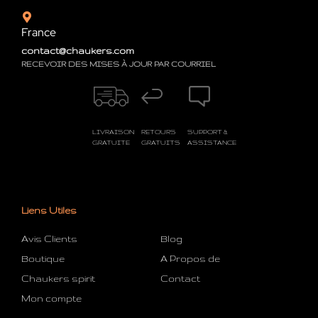
France
contact@chaukers.com
RECEVOIR DES MISES À JOUR PAR COURRIEL
LIVRAISON
RETOURS
SUPPORT &
GRATUITE
GRATUITS
ASSISTANCE
Liens Utiles
Avis Clients
Blog
Boutique
A Propos de
Chaukers spirit
Contact
Mon compte