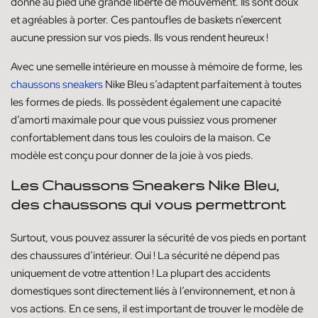
donne au pied une grande liberté de mouvement. Ils sont doux
et agréables à porter. Ces pantoufles de baskets n’exercent
aucune pression sur vos pieds. Ils vous rendent heureux !
Avec une semelle intérieure en mousse à mémoire de forme, les
chaussons sneakers
Nike Bleu s’adaptent parfaitement à toutes
les formes de pieds. Ils possèdent également une capacité
d’amorti maximale pour que vous puissiez vous promener
confortablement dans tous les couloirs de la maison. Ce
modèle est conçu pour donner de la joie à vos pieds.
Les Chaussons Sneakers Nike Bleu,
des chaussons qui vous permettront
Surtout, vous pouvez assurer la sécurité de vos pieds en portant
des chaussures d’intérieur. Oui ! La sécurité ne dépend pas
uniquement de votre attention ! La plupart des accidents
domestiques sont directement liés à l’environnement, et non à
vos actions. En ce sens, il est important de trouver le modèle de