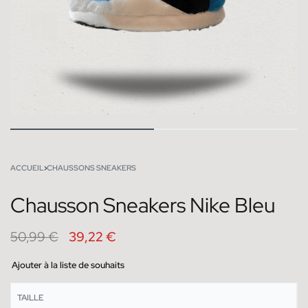
ACCUEIL
›
CHAUSSONS SNEAKERS
Chausson Sneakers Nike Bleu
50,99
€
39,22
€
Ajouter à la liste de souhaits
TAILLE