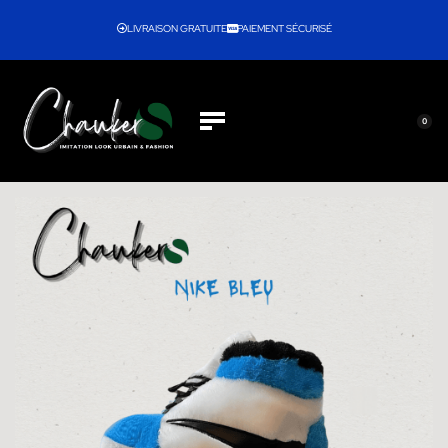
LIVRAISON GRATUITE
PAIEMENT SÉCURISÉ
0