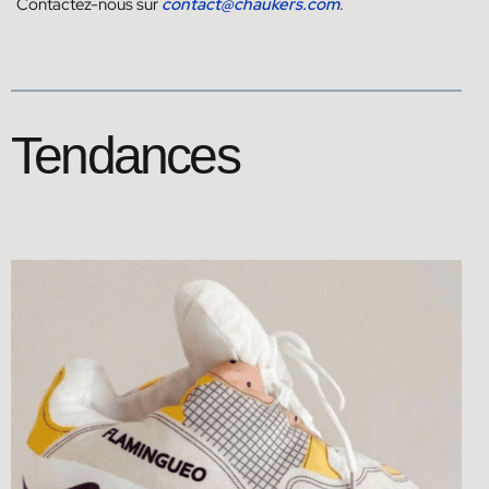
Contactez-nous sur
contact@chaukers.com
.
Tendances