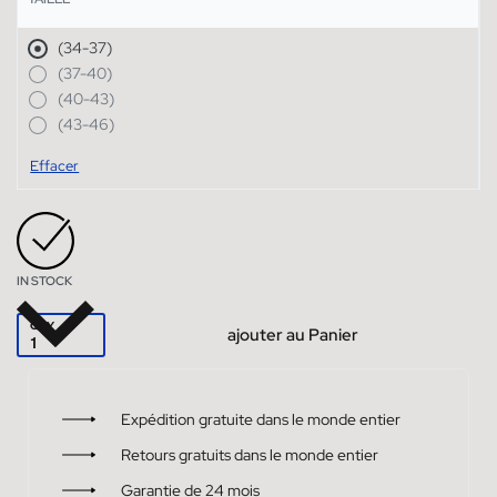
(34-37)
(37-40)
(40-43)
(43-46)
Effacer
IN STOCK
QTY
ajouter au Panier
Expédition gratuite dans le monde entier
Retours gratuits dans le monde entier
Garantie de 24 mois