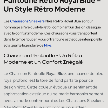
Pantoufle Retro Royal Blue –
Un Style Rétro Moderne
Les
Chaussons Sneakers
Nike Retro Royal Blue
sont un
hommage à l’ère du style rétro, combinant un design classique
avec le confort moderne. Ces chaussons vous transportent
dans le temps tout en vous offrant une esthétique intemporelle
et la qualité légendaire de
Nike
.
Chausson Pantoufle – Un Rétro
Moderne et un Confort Inégalé
Le Chausson Pantoufle
Royal Blue
, une nuance de bleu
royal profond, est la toile de fond parfaite pour ce
design rétro. Cette couleur évoque un sentiment de
sophistication classique qui se marie harmonieusement
avec la mode contemporaine. Les Chaussons Sneakers
Nike Retro Royal Blue sont conçus pour attirer