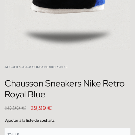
ACCUEIL
›
CHAUSSONS SNEAKERS NIKE
Chausson Sneakers Nike Retro
Royal Blue
50,90
€
29,99
€
Ajouter à la liste de souhaits
TAILLE