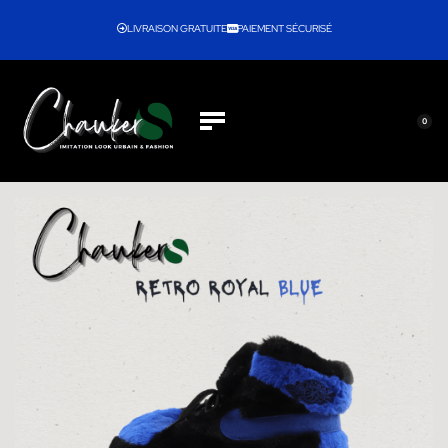
LIVRAISON GRATUITE
PAIEMENT SÉCURISÉ
0