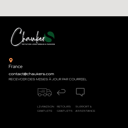
France
contact@chaukers.com
RECEVOIR DES MISES À JOUR PAR COURRIEL
LIVRAISON
RETOURS
SUPPORT &
GRATUITE
GRATUITS
ASSISTANCE