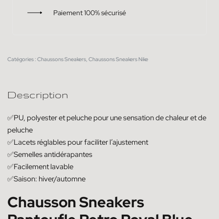
Paiement 100% sécurisé
Catégories :
Chaussons Sneakers
,
Chaussons Sneakers Nike
Description
✅PU, polyester et peluche pour une sensation de chaleur et de
peluche
✅Lacets réglables pour faciliter l’ajustement
✅Semelles antidérapantes
✅Facilement lavable
✅Saison: hiver/automne
Chausson Sneakers