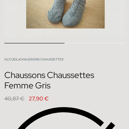
ACCUEIL
›
CHAUSSONS CHAUSSETTES
Chaussons Chaussettes
Femme Gris
40,87
€
27,90
€