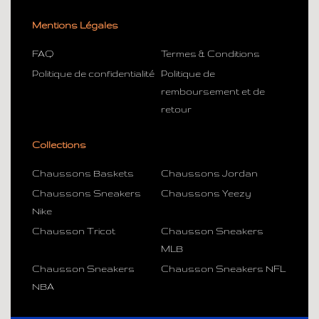
Mentions Légales
FAQ
Termes & Conditions
Politique de confidentialité
Politique de
remboursement et de
retour
Collections
Chaussons Baskets
Chaussons Jordan
Chaussons Sneakers
Chaussons Yeezy
Nike
Chausson Tricot
Chausson Sneakers
MLB
Chausson Sneakers
Chausson Sneakers NFL
NBA