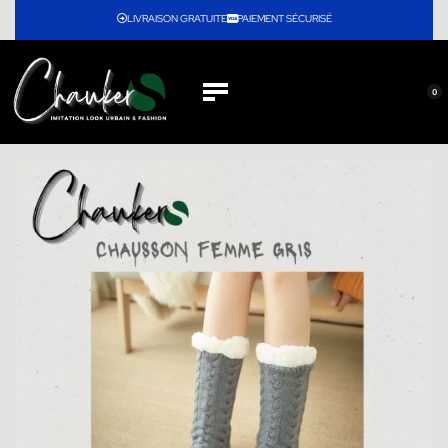
LIVRAISON GRATUITE
PAIEMENT SÉCURISÉ
0