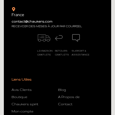
France
contact@chaukers.com
RECEVOIR DES MISES À JOUR PAR COURRIEL
LIVRAISON
RETOURS
SUPPORT &
GRATUITE
GRATUITS
ASSISTANCE
Liens Utiles
Avis Clients
Blog
Boutique
A Propos de
Chaukers spirit
Contact
Mon compte