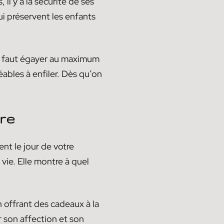
il y a la sécurité de ses
i préservent les enfants
 il faut égayer au maximum
éables à enfiler. Dès qu’on
ire
t le jour de votre
 vie. Elle montre à quel
n offrant des cadeaux à la
 son affection et son