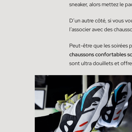
sneaker, alors mettez le paq
D’un autre côté, si vous vo
l’associer avec des chausso
Peut-être que les soirées 
chaussons confortables s
sont ultra douillets et offr