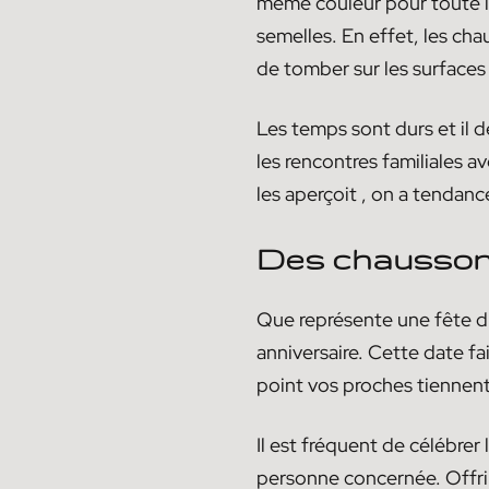
même couleur pour toute la 
semelles. En effet, les ch
de tomber sur les surfaces 
Les temps sont durs et il d
les rencontres familiales a
les aperçoit , on a tendanc
Des chaussons
Que représente une fête d
anniversaire. Cette date fa
point vos proches tiennen
Il est fréquent de célébrer
personne concernée. Offrir