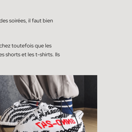
es soirées, il faut bien
achez toutefois que les
s shorts et les t-shirts. Ils