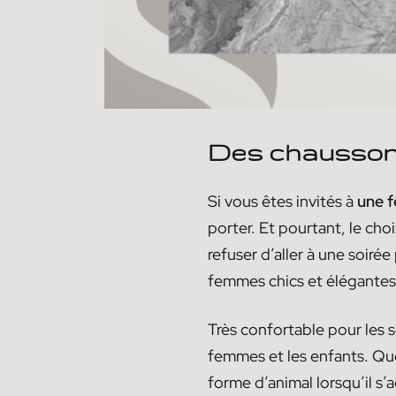
Des chaussons
Si vous êtes invités à
une f
porter. Et pourtant, le cho
refuser d’aller à une soir
femmes chics et élégantes
Très confortable pour les 
femmes et les enfants. Que 
forme d’animal lorsqu’il s