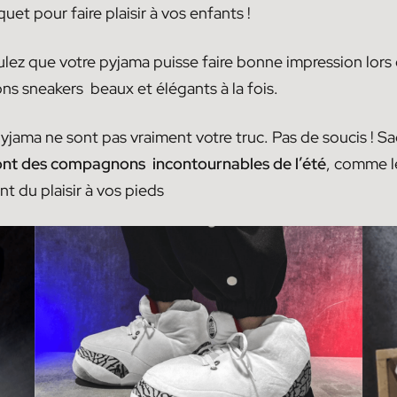
uet pour faire plaisir à vos enfants !
ulez que votre pyjama puisse faire bonne impression lors d
ns sneakers beaux et élégants à la fois.
pyjama ne sont pas vraiment votre truc. Pas de soucis ! S
ont des compagnons incontournables de l’été
, comme le
ent du plaisir à vos pieds