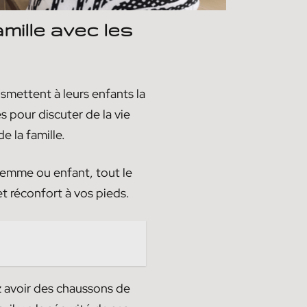
mille avec les
nsmettent à leurs enfants la
s pour discuter de la vie
e la famille.
femme ou enfant, tout le
et réconfort à vos pieds.
 avoir des chaussons de