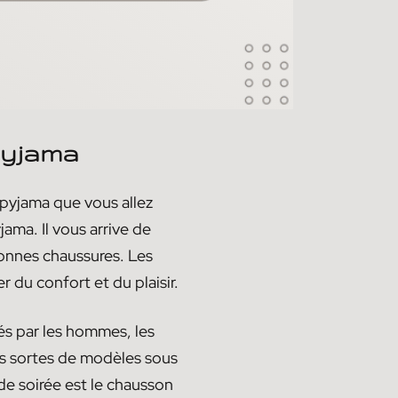
pyjama
pyjama que vous allez
ama. Il vous arrive de
bonnes chaussures. Les
 du confort et du plaisir.
és par les hommes, les
urs sortes de modèles sous
de soirée est le chausson