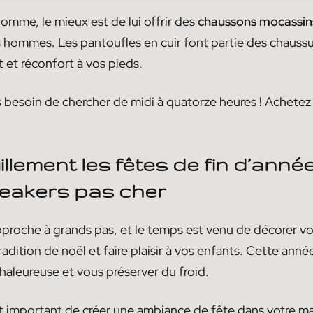
omme, le mieux est de lui offrir des
chaussons mocassins
s hommes. Les pantoufles en cuir font partie des chaussu
t et réconfort à vos pieds.
us besoin de chercher de midi à quatorze heures ! Achete
llement les fêtes de fin d’anné
eakers pas cher
pproche à grands pas, et le temps est venu de décorer v
dition de noël et faire plaisir à vos enfants. Cette année,
haleureuse et vous préserver du froid.
 est important de créer une ambiance de fête dans votre 