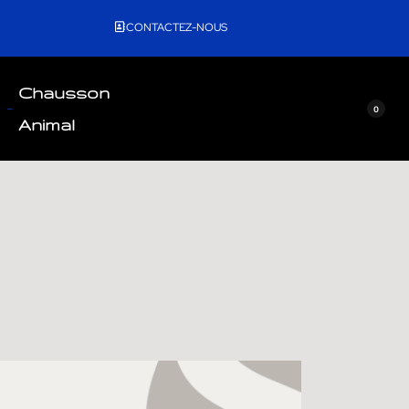
CONTACTEZ-NOUS
Chausson
0
Animal