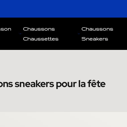
sson
Chaussons
Chaussons
Chaussettes
Sneakers
ns sneakers pour la fête