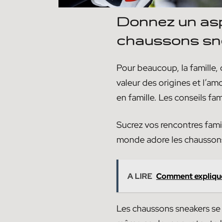
Donnez un aspe
chaussons sn
Pour beaucoup, la famille, 
valeur des origines et l’am
en famille. Les conseils fa
Sucrez vos rencontres fami
monde adore les chaussons s
A LIRE
Comment explique
Les chaussons sneakers s