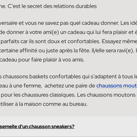
. C’est le secret des relations durables
iversaire et vous ne savez pas quel cadeau donner. Les i
 de donner à votre ami(e) un cadeau qui lui fera plaisir et 
arfaits car ils sont doux et confortables. Essayez même d
taine affinité ou juste après la fête. Il/elle sera ravi(e). I
cadeau pour faire plaisir à vos amis.
 chaussons baskets confortables qui s’adaptent à tous les
adeau à une femme, achetez une paire de
chaussons mout
 pour les chaussures classiques. Les chaussons moutons 
tiliser à la maison comme au bureau.
 semelle d'un chausson sneakers?