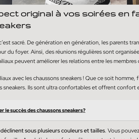
ct original à vos soirées en fa
eakers
c’est sacré. De génération en génération, les parents tra
our du foyer. Ainsi, des réunions régulières sont organisée
miliaux peuvent améliorer les relations entre les membres d
liaux avec les chaussons sneakers ! Que ce soit homme, 
neakers. Ils sont ultra confortables et offrent confort 
r le succès des chaussons sneakers?
e
déclinent sous plusieurs couleurs et tailles
. Vous pouvez