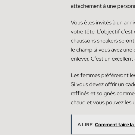
attachement à une personne
Vous êtes invités à un ann
votre tête. L’objectif c’est
chaussons sneakers seront p
le champ si vous avez une cer
enlever. C’est un excellent 
Les femmes préféreront les
Si vous devez offrir un c
raffinés et soignés comme
chaud et vous pouvez les u
A LIRE
Comment faire la