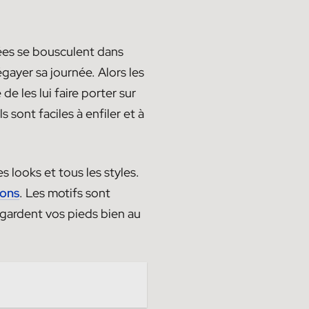
dées se bousculent dans
égayer sa journée. Alors les
e les lui faire porter sur
ls sont faciles à enfiler et à
 looks et tous les styles.
ons
. Les motifs sont
gardent vos pieds bien au