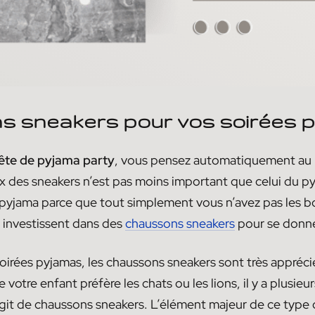
 sneakers pour vos soirées 
ête de pyjama party
, vous pensez automatiquement au 
ix des sneakers n’est pas moins important que celui du pyj
ée pyjama parce que tout simplement vous n’avez pas les 
 investissent dans des
chaussons sneakers
pour se donner
soirées pyjamas, les chaussons sneakers sont très appréci
votre enfant préfère les chats ou les lions, il y a plusie
’agit de chaussons sneakers. L’élément majeur de ce type 