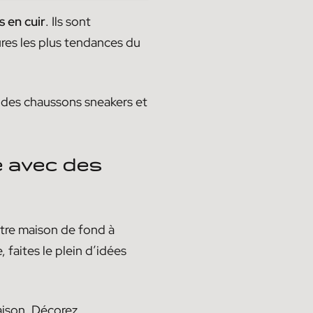
 en cuir
. Ils sont
res les plus tendances du
z des chaussons sneakers et
e avec des
otre maison de fond à
 faites le plein d’idées
maison. Décorez