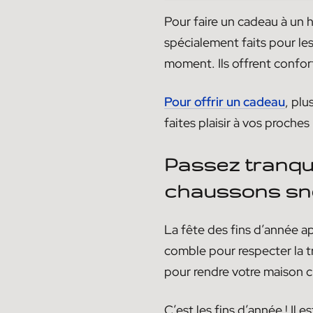
Pour faire un cadeau à un h
spécialement faits pour le
moment. Ils offrent confor
Pour offrir un cadeau
, pl
faites plaisir à vos proches
Passez tranqui
chaussons sn
La fête des fins d’année a
comble pour respecter la tra
pour rendre votre maison c
C’est les fins d’année ! Il