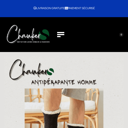
LIVRAISON GRATUITE
PAIEMENT SÉCURISÉ
0