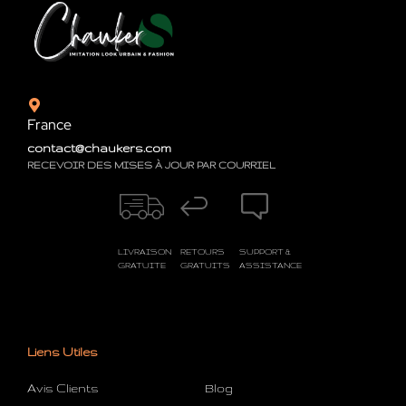
France
contact@chaukers.com
RECEVOIR DES MISES À JOUR PAR COURRIEL
LIVRAISON
RETOURS
SUPPORT &
GRATUITE
GRATUITS
ASSISTANCE
Liens Utiles
Avis Clients
Blog