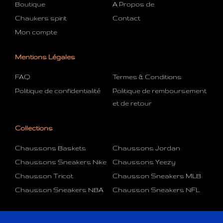
Boutique
A Propos de
Chaukers spirit
Contact
Mon compte
Mentions Légales
FAQ
Termes & Conditions
Politique de confidentialité
Politique de remboursement
et de retour
Collections
Chaussons Baskets
Chaussons Jordan
Chaussons Sneakers Nike
Chaussons Yeezy
Chausson Tricot
Chausson Sneakers MLB
Chausson Sneakers NBA
Chausson Sneakers NFL