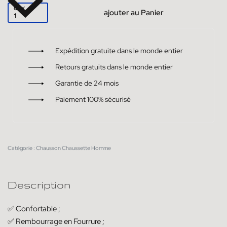
QTY
ajouter au Panier
Expédition gratuite dans le monde entier
Retours gratuits dans le monde entier
Garantie de 24 mois
Paiement 100% sécurisé
Catégorie :
Chausson Chaussette Homme
Description
✅ Confortable ;
✅ Rembourrage en Fourrure ;