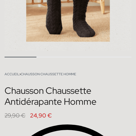
ACCUEIL
›
CHAUSSON CHAUSSETTE HOMME
Chausson Chaussette
Antidérapante Homme
29,90
€
24,90
€