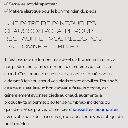
✅ Semelles antidérapantes ;
✅ Matière élastique pour le bon maintien du pieds.
UNE PAIRE DE PANTOUFLES
CHAUSSON POLAIRE POUR
RÉCHAUFFER VOS PIEDS POUR
L’AUTOMNE ET L’HIVER
Il n’est pas rare de tomber malade et d’attraper un rhume, car
nos pieds et nos jambes ne sont pas protégés par un tissu
chaud. C’est pour cela que des chaussettes fourrées vous
aideront à tenir au chaud vos pieds et vos chevilles. Pour noël,
cela peut aussi être un bon cadeau a faire un proche, car
généralement avoir ses pieds au chaud, augmente la
productivité et permet d’éviter de nombreux incidents du
quotidien. Vous pouvez utiliser ces
chaussettes moumoutes
avec votre paire de chaussures, donc idéal pour vos protéger du
froid extérieur.