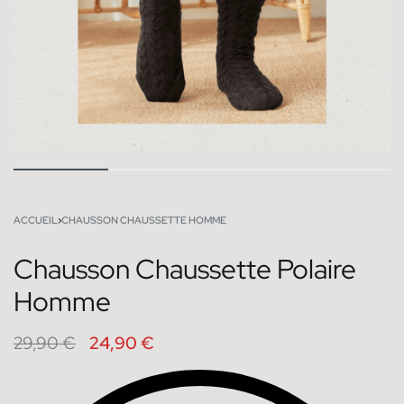
ACCUEIL
›
CHAUSSON CHAUSSETTE HOMME
Chausson Chaussette Polaire
Homme
29,90
€
24,90
€