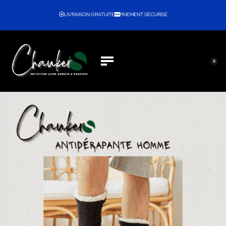
LIVRAISON GRATUITE
PAIEMENT SÉCURISÉ
0